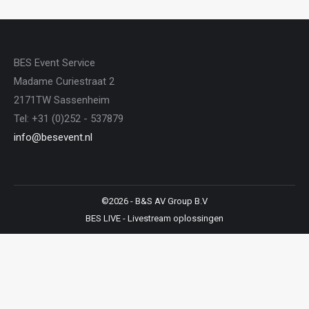
BES Event Service
Madame Curiestraat 2
2171TW Sassenheim
Tel: +31 (0)252 - 537879
info@besevent.nl
©2026 - B&S AV Group B.V
BES LIVE - Livestream oplossingen