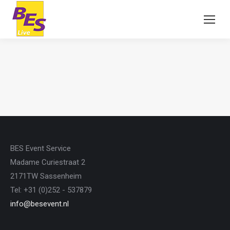
BES Event Service
Madame Curiestraat 2
2171TW Sassenheim
Tel: +31 (0)252 - 537879
info@besevent.nl