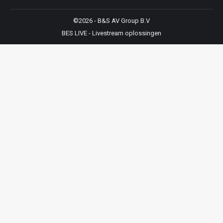
©2026 - B&S AV Group B.V
BES LIVE - Livestream oplossingen